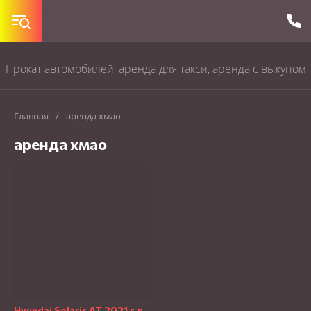
Прокат автомобилей, аренда для такси, аренда с выкупом
Главная
/
аренда хмао
аренда хмао
Hyundai Solaris АТ 2021 г.в.